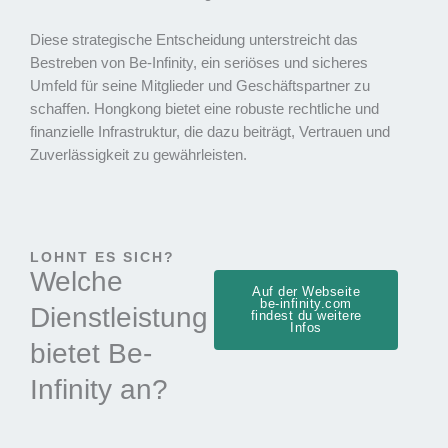
Diese strategische Entscheidung unterstreicht das
Bestreben von Be-Infinity, ein seriöses und sicheres
Umfeld für seine Mitglieder und Geschäftspartner zu
schaffen. Hongkong bietet eine robuste rechtliche und
finanzielle Infrastruktur, die dazu beiträgt, Vertrauen und
Zuverlässigkeit zu gewährleisten.
LOHNT ES SICH?
Welche
Auf der Webseite
be-infinity.com
Dienstleistung
findest du weitere
Infos
bietet Be-
Infinity an?