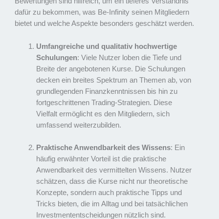
Bewertungen sind hilfreich, um ein tieferes Verständnis
dafür zu bekommen, was Be-Infinity seinen Mitgliedern
bietet und welche Aspekte besonders geschätzt werden.
Umfangreiche und qualitativ hochwertige
Schulungen
: Viele Nutzer loben die Tiefe und
Breite der angebotenen Kurse. Die Schulungen
decken ein breites Spektrum an Themen ab, von
grundlegenden Finanzkenntnissen bis hin zu
fortgeschrittenen Trading-Strategien. Diese
Vielfalt ermöglicht es den Mitgliedern, sich
umfassend weiterzubilden.
Praktische Anwendbarkeit des Wissens
: Ein
häufig erwähnter Vorteil ist die praktische
Anwendbarkeit des vermittelten Wissens. Nutzer
schätzen, dass die Kurse nicht nur theoretische
Konzepte, sondern auch praktische Tipps und
Tricks bieten, die im Alltag und bei tatsächlichen
Investmententscheidungen nützlich sind.