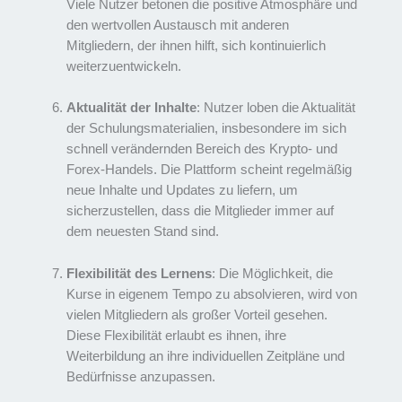
Viele Nutzer betonen die positive Atmosphäre und
den wertvollen Austausch mit anderen
Mitgliedern, der ihnen hilft, sich kontinuierlich
weiterzuentwickeln.
Aktualität der Inhalte
: Nutzer loben die Aktualität
der Schulungsmaterialien, insbesondere im sich
schnell verändernden Bereich des Krypto- und
Forex-Handels. Die Plattform scheint regelmäßig
neue Inhalte und Updates zu liefern, um
sicherzustellen, dass die Mitglieder immer auf
dem neuesten Stand sind.
Flexibilität des Lernens
: Die Möglichkeit, die
Kurse in eigenem Tempo zu absolvieren, wird von
vielen Mitgliedern als großer Vorteil gesehen.
Diese Flexibilität erlaubt es ihnen, ihre
Weiterbildung an ihre individuellen Zeitpläne und
Bedürfnisse anzupassen.