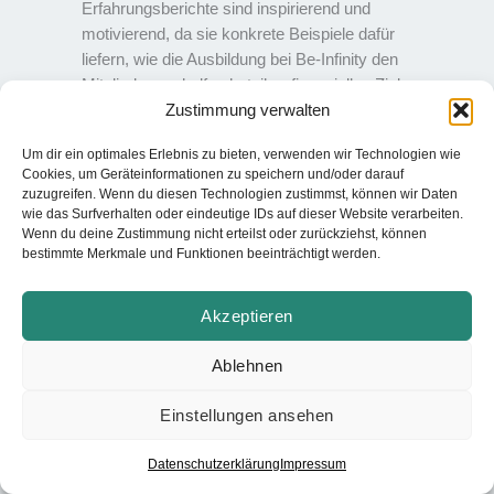
Erfahrungsberichte sind inspirierend und
motivierend, da sie konkrete Beispiele dafür
liefern, wie die Ausbildung bei Be-Infinity den
Mitgliedern geholfen hat, ihre finanziellen Ziele zu
Zustimmung verwalten
erreichen.
Um dir ein optimales Erlebnis zu bieten, verwenden wir Technologien wie
Cookies, um Geräteinformationen zu speichern und/oder darauf
zuzugreifen. Wenn du diesen Technologien zustimmst, können wir Daten
wie das Surfverhalten oder eindeutige IDs auf dieser Website verarbeiten.
Wenn du deine Zustimmung nicht erteilst oder zurückziehst, können
bestimmte Merkmale und Funktionen beeinträchtigt werden.
Akzeptieren
Ablehnen
Einstellungen ansehen
Datenschutzerklärung
Impressum