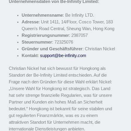
Unternehmensdaten von Be-Infinity Limited:
Unternehmensname
: Be Infinity LTD.
Adresse
: Unit 1411, 14/Floor, Cosco Tower, 183
Queen’s Road Central, Sheung Wan, Hong Kong
Registrierungsnummer
: 2987057
Steuernummer
: 72325076
Gründer und Geschäftsführer
: Christian Nickel
Kontakt
:
support@be-infinity.com
Christian Nickel hat sich bewusst für Hongkong als
Standort der Be-Infinity Limited entschieden. Auf die
Frage nach den Gründen für diese Wahl erklärt Nickel:
„Unsere Wahl für Hongkong ist strategisch. Das Land
hat sehr strenge finanzielle Regularien, was für unsere
Partner und Kunden ein hohes Maß an Sicherheit
bedeutet.“ Hongkong ist bekannt für seine stabilen und
gut regulierten Finanzmärkte, was es zu einem
attraktiven Standort für Unternehmen macht, die
internationale Dienstleistungen anbieten.