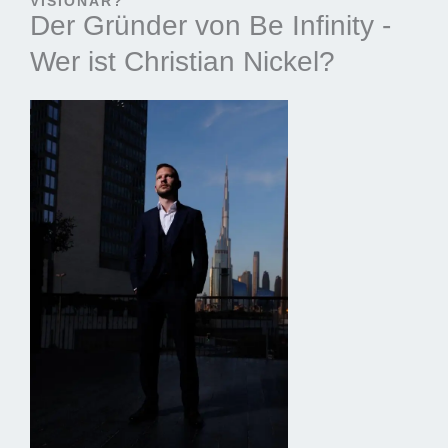
VISIONÄR?
Der Gründer von Be Infinity -
Wer ist Christian Nickel?