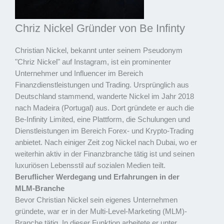
Chriz Nickel Gründer von Be Infinty
Christian Nickel, bekannt unter seinem Pseudonym
"Chriz Nickel" auf Instagram, ist ein prominenter
Unternehmer und Influencer im Bereich
Finanzdienstleistungen und Trading. Ursprünglich aus
Deutschland stammend, wanderte Nickel im Jahr 2018
nach Madeira (Portugal) aus. Dort gründete er auch die
Be-Infinity Limited, eine Plattform, die Schulungen und
Dienstleistungen im Bereich Forex- und Krypto-Trading
anbietet. Nach einiger Zeit zog Nickel nach Dubai, wo er
weiterhin aktiv in der Finanzbranche tätig ist und seinen
luxuriösen Lebensstil auf sozialen Medien teilt.
Beruflicher Werdegang und Erfahrungen in der
MLM-Branche
Bevor Christian Nickel sein eigenes Unternehmen
gründete, war er in der Multi-Level-Marketing (MLM)-
Branche tätig. In dieser Funktion arbeitete er unter