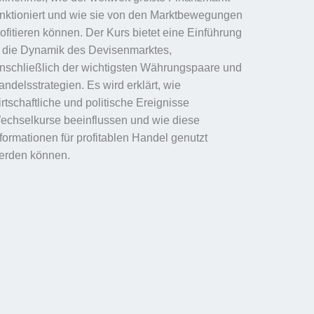
unktioniert und wie sie von den Marktbewegungen
rofitieren können. Der Kurs bietet eine Einführung
n die Dynamik des Devisenmarktes,
inschließlich der wichtigsten Währungspaare und
ndelsstrategien. Es wird erklärt, wie
rtschaftliche und politische Ereignisse
echselkurse beeinflussen und wie diese
nformationen für profitablen Handel genutzt
erden können.