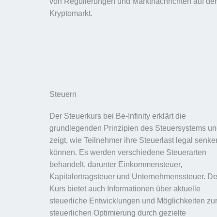
von Regulierungen und Marktnachrichten auf de
Kryptomarkt.
Steuern
Der Steuerkurs bei Be-Infinity erklärt die
grundlegenden Prinzipien des Steuersystems u
zeigt, wie Teilnehmer ihre Steuerlast legal senke
können. Es werden verschiedene Steuerarten
behandelt, darunter Einkommensteuer,
Kapitalertragsteuer und Unternehmenssteuer. De
Kurs bietet auch Informationen über aktuelle
steuerliche Entwicklungen und Möglichkeiten zu
steuerlichen Optimierung durch gezielte