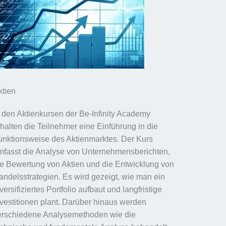
ktien
n den Aktienkursen der Be-Infinity Academy
rhalten die Teilnehmer eine Einführung in die
unktionsweise des Aktienmarktes. Der Kurs
mfasst die Analyse von Unternehmensberichten,
ie Bewertung von Aktien und die Entwicklung von
andelsstrategien. Es wird gezeigt, wie man ein
versifiziertes Portfolio aufbaut und langfristige
nvestitionen plant. Darüber hinaus werden
erschiedene Analysemethoden wie die