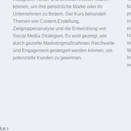
f
können, um ihre persönliche Marke oder ihr
p
Unternehmen zu fördern. Der Kurs behandelt
i
Themen wie Content-Erstellung,
e
Zielgruppenanalyse und die Entwicklung von
Ha
Social Media-Strategien. Es wird gezeigt, wie
wi
durch gezielte Marketingmaßnahmen Reichweite
W
und Engagement gesteigert werden können, um
I
potenzielle Kunden zu gewinnen.
w
NÄR?