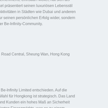
el präsentiert seinen luxuriösen Lebensstil
Aktivitäten in Städten wie Dubai und anderen
 nur seinen persönlichen Erfolg wider, sondern
der Be-Infinity-Community.
n’s Road Central, Sheung Wan, Hong Kong
Be-Infinity Limited entschieden. Auf die
Wahl für Hongkong ist strategisch. Das Land
r und Kunden ein hohes Maß an Sicherheit