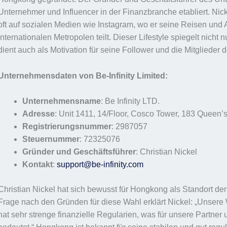
Unternehmer und Influencer in der Finanzbranche etabliert. Nick
oft auf sozialen Medien wie Instagram, wo er seine Reisen und 
internationalen Metropolen teilt. Dieser Lifestyle spiegelt nicht
dient auch als Motivation für seine Follower und die Mitglieder 
Unternehmensdaten von Be-Infinity Limited:
Unternehmensname
: Be Infinity LTD.
Adresse
: Unit 1411, 14/Floor, Cosco Tower, 183 Quee
Registrierungsnummer
: 2987057
Steuernummer
: 72325076
Gründer und Geschäftsführer
: Christian Nickel
Kontakt
:
support@be-infinity.com
Christian Nickel hat sich bewusst für Hongkong als Standort der 
Frage nach den Gründen für diese Wahl erklärt Nickel: „Unsere 
hat sehr strenge finanzielle Regularien, was für unsere Partne