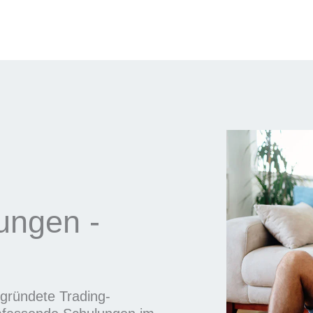
rungen -
gegründete Trading-