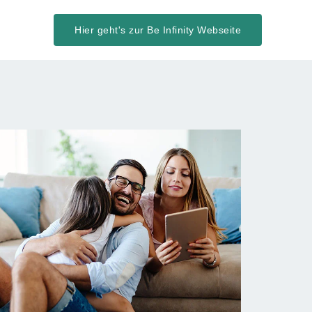
Hier geht's zur Be Infinity Webseite