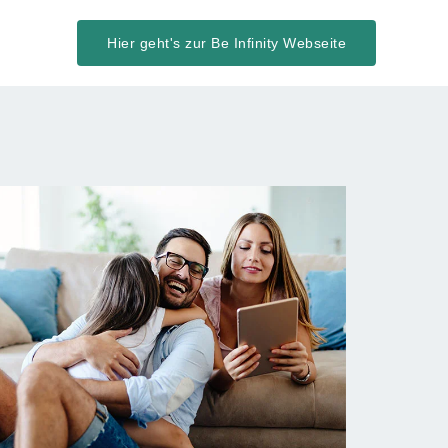
Hier geht's zur Be Infinity Webseite