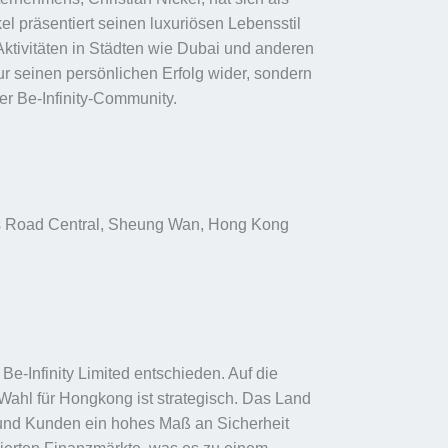
el präsentiert seinen luxuriösen Lebensstil
Aktivitäten in Städten wie Dubai und anderen
 nur seinen persönlichen Erfolg wider, sondern
der Be-Infinity-Community.
n’s Road Central, Sheung Wan, Hong Kong
Be-Infinity Limited entschieden. Auf die
Wahl für Hongkong ist strategisch. Das Land
r und Kunden ein hohes Maß an Sicherheit