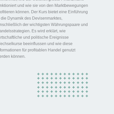
unktioniert und wie sie von den Marktbewegungen
rofitieren können. Der Kurs bietet eine Einführung
n die Dynamik des Devisenmarktes,
inschließlich der wichtigsten Währungspaare und
ndelsstrategien. Es wird erklärt, wie
rtschaftliche und politische Ereignisse
echselkurse beeinflussen und wie diese
nformationen für profitablen Handel genutzt
erden können.