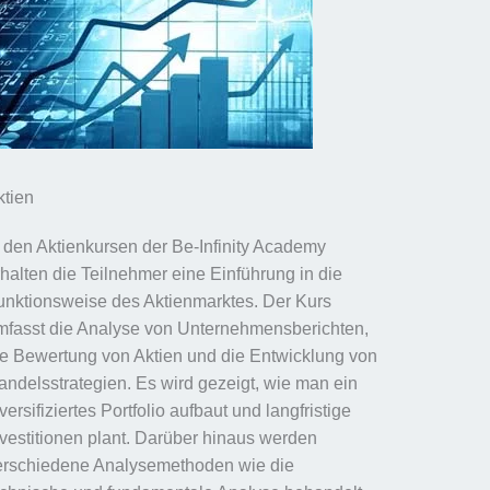
ktien
n den Aktienkursen der Be-Infinity Academy
rhalten die Teilnehmer eine Einführung in die
unktionsweise des Aktienmarktes. Der Kurs
mfasst die Analyse von Unternehmensberichten,
ie Bewertung von Aktien und die Entwicklung von
andelsstrategien. Es wird gezeigt, wie man ein
versifiziertes Portfolio aufbaut und langfristige
nvestitionen plant. Darüber hinaus werden
erschiedene Analysemethoden wie die