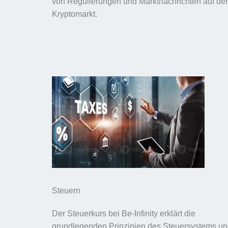
von Regulierungen und Marktnachrichten auf de
Kryptomarkt.
Steuern
Der Steuerkurs bei Be-Infinity erklärt die
grundlegenden Prinzipien des Steuersystems u