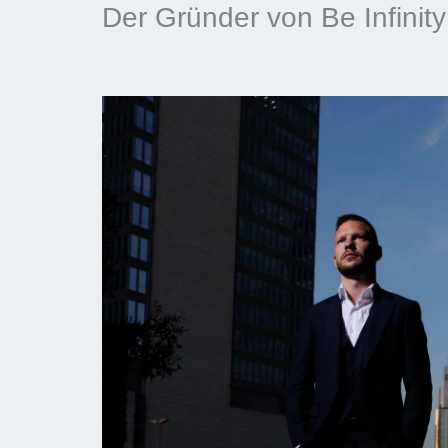
Der Gründer von Be Infinity 