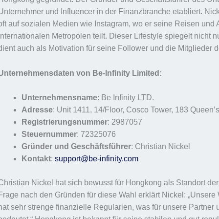
Unternehmer und Influencer in der Finanzbranche etabliert. Nick
oft auf sozialen Medien wie Instagram, wo er seine Reisen und 
internationalen Metropolen teilt. Dieser Lifestyle spiegelt nicht
dient auch als Motivation für seine Follower und die Mitglieder 
Unternehmensdaten von Be-Infinity Limited:
Unternehmensname
: Be Infinity LTD.
Adresse
: Unit 1411, 14/Floor, Cosco Tower, 183 Quee
Registrierungsnummer
: 2987057
Steuernummer
: 72325076
Gründer und Geschäftsführer
: Christian Nickel
Kontakt
:
support@be-infinity.com
Christian Nickel hat sich bewusst für Hongkong als Standort der 
Frage nach den Gründen für diese Wahl erklärt Nickel: „Unsere 
hat sehr strenge finanzielle Regularien, was für unsere Partne