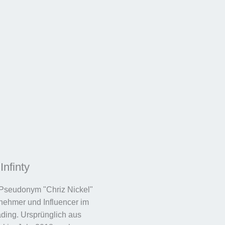
Infinty
 Pseudonym "Chriz Nickel"
rnehmer und Influencer im
ding. Ursprünglich aus