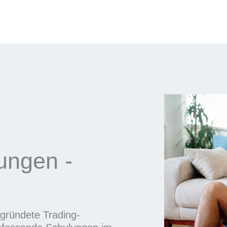
rungen -
gegründete Trading-