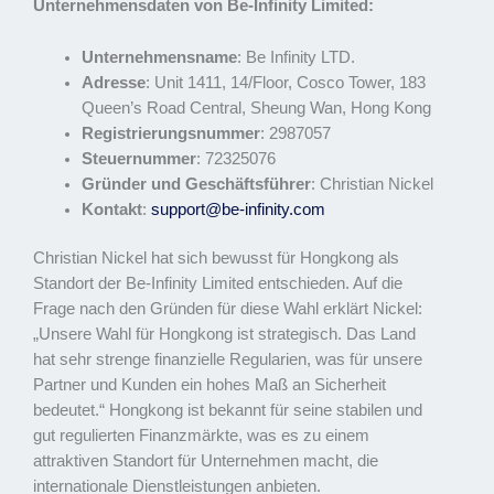
Unternehmensdaten von Be-Infinity Limited:
Unternehmensname
: Be Infinity LTD.
Adresse
: Unit 1411, 14/Floor, Cosco Tower, 183
Queen’s Road Central, Sheung Wan, Hong Kong
Registrierungsnummer
: 2987057
Steuernummer
: 72325076
Gründer und Geschäftsführer
: Christian Nickel
Kontakt
:
support@be-infinity.com
Christian Nickel hat sich bewusst für Hongkong als
Standort der Be-Infinity Limited entschieden. Auf die
Frage nach den Gründen für diese Wahl erklärt Nickel:
„Unsere Wahl für Hongkong ist strategisch. Das Land
hat sehr strenge finanzielle Regularien, was für unsere
Partner und Kunden ein hohes Maß an Sicherheit
bedeutet.“ Hongkong ist bekannt für seine stabilen und
gut regulierten Finanzmärkte, was es zu einem
attraktiven Standort für Unternehmen macht, die
internationale Dienstleistungen anbieten.