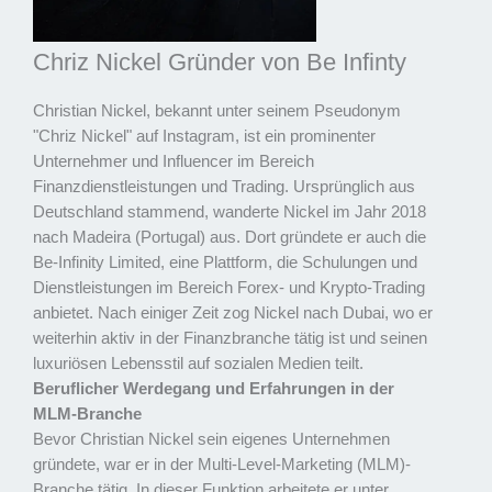
Chriz Nickel Gründer von Be Infinty
Christian Nickel, bekannt unter seinem Pseudonym
"Chriz Nickel" auf Instagram, ist ein prominenter
Unternehmer und Influencer im Bereich
Finanzdienstleistungen und Trading. Ursprünglich aus
Deutschland stammend, wanderte Nickel im Jahr 2018
nach Madeira (Portugal) aus. Dort gründete er auch die
Be-Infinity Limited, eine Plattform, die Schulungen und
Dienstleistungen im Bereich Forex- und Krypto-Trading
anbietet. Nach einiger Zeit zog Nickel nach Dubai, wo er
weiterhin aktiv in der Finanzbranche tätig ist und seinen
luxuriösen Lebensstil auf sozialen Medien teilt.
Beruflicher Werdegang und Erfahrungen in der
MLM-Branche
Bevor Christian Nickel sein eigenes Unternehmen
gründete, war er in der Multi-Level-Marketing (MLM)-
Branche tätig. In dieser Funktion arbeitete er unter