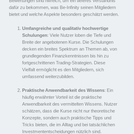
Bewertungen sind hilfreich, um ein tieferes Verständnis
dafür zu bekommen, was Be-Infinity seinen Mitgliedern
bietet und welche Aspekte besonders geschätzt werden.
Umfangreiche und qualitativ hochwertige
Schulungen
: Viele Nutzer loben die Tiefe und
Breite der angebotenen Kurse. Die Schulungen
decken ein breites Spektrum an Themen ab, von
grundlegenden Finanzkenntnissen bis hin zu
fortgeschrittenen Trading-Strategien. Diese
Vielfalt ermöglicht es den Mitgliedern, sich
umfassend weiterzubilden.
Praktische Anwendbarkeit des Wissens
: Ein
häufig erwähnter Vorteil ist die praktische
Anwendbarkeit des vermittelten Wissens. Nutzer
schätzen, dass die Kurse nicht nur theoretische
Konzepte, sondern auch praktische Tipps und
Tricks bieten, die im Alltag und bei tatsächlichen
Investmententscheidungen nützlich sind.