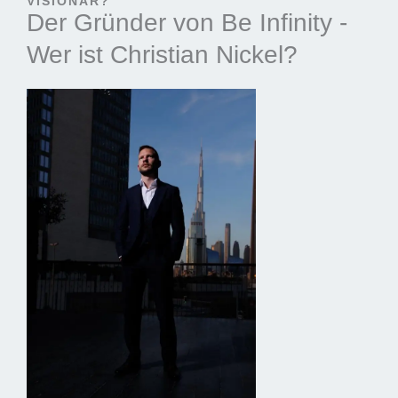
VISIONÄR?
Der Gründer von Be Infinity -
Wer ist Christian Nickel?