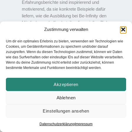
Erfahrungsberichte sind inspirierend und
motivierend, da sie konkrete Beispiele dafür
liefern, wie die Ausbildung bei Be-Infinity den
Mitgliedern geholfen hat, ihre finanziellen Ziele zu
Zustimmung verwalten
erreichen.
Um dir ein optimales Erlebnis zu bieten, verwenden wir Technologien wie
Cookies, um Geräteinformationen zu speichern und/oder darauf
zuzugreifen. Wenn du diesen Technologien zustimmst, können wir Daten
wie das Surfverhalten oder eindeutige IDs auf dieser Website verarbeiten.
Wenn du deine Zustimmung nicht erteilst oder zurückziehst, können
bestimmte Merkmale und Funktionen beeinträchtigt werden.
Akzeptieren
Ablehnen
Einstellungen ansehen
Datenschutzerklärung
Impressum