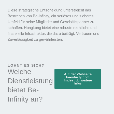
Diese strategische Entscheidung unterstreicht das
Bestreben von Be-Infinity, ein seriöses und sicheres
Umfeld für seine Mitglieder und Geschäftspartner zu
schaffen. Hongkong bietet eine robuste rechtliche und
finanzielle Infrastruktur, die dazu beiträgt, Vertrauen und
Zuverlässigkeit zu gewährleisten.
LOHNT ES SICH?
Welche
Auf der Webseite
be-infinity.com
Dienstleistung
findest du weitere
Infos
bietet Be-
Infinity an?