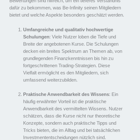
Bewertungen sind hilfreich, um ein tieferes Verständnis
dafür zu bekommen, was Be-Infinity seinen Mitgliedern
bietet und welche Aspekte besonders geschätzt werden.
Umfangreiche und qualitativ hochwertige
Schulungen
: Viele Nutzer loben die Tiefe und
Breite der angebotenen Kurse. Die Schulungen
decken ein breites Spektrum an Themen ab, von
grundlegenden Finanzkenntnissen bis hin zu
fortgeschrittenen Trading-Strategien. Diese
Vielfalt ermöglicht es den Mitgliedern, sich
umfassend weiterzubilden.
Praktische Anwendbarkeit des Wissens
: Ein
häufig erwähnter Vorteil ist die praktische
Anwendbarkeit des vermittelten Wissens. Nutzer
schätzen, dass die Kurse nicht nur theoretische
Konzepte, sondern auch praktische Tipps und
Tricks bieten, die im Alltag und bei tatsächlichen
Investmententscheidungen nützlich sind.