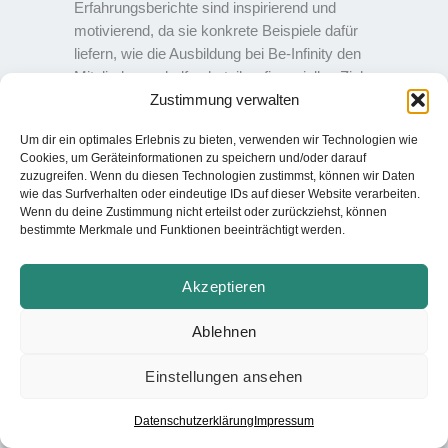
Erfahrungsberichte sind inspirierend und
motivierend, da sie konkrete Beispiele dafür
liefern, wie die Ausbildung bei Be-Infinity den
Mitgliedern geholfen hat, ihre finanziellen Ziele zu
Zustimmung verwalten
erreichen.
Um dir ein optimales Erlebnis zu bieten, verwenden wir Technologien wie
Cookies, um Geräteinformationen zu speichern und/oder darauf
zuzugreifen. Wenn du diesen Technologien zustimmst, können wir Daten
wie das Surfverhalten oder eindeutige IDs auf dieser Website verarbeiten.
Wenn du deine Zustimmung nicht erteilst oder zurückziehst, können
bestimmte Merkmale und Funktionen beeinträchtigt werden.
Akzeptieren
Ablehnen
Einstellungen ansehen
Datenschutzerklärung
Impressum