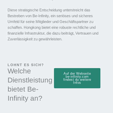
Diese strategische Entscheidung unterstreicht das
Bestreben von Be-Infinity, ein seriöses und sicheres
Umfeld für seine Mitglieder und Geschäftspartner zu
schaffen. Hongkong bietet eine robuste rechtliche und
finanzielle Infrastruktur, die dazu beiträgt, Vertrauen und
Zuverlässigkeit zu gewährleisten.
LOHNT ES SICH?
Welche
Auf der Webseite
be-infinity.com
Dienstleistung
findest du weitere
Infos
bietet Be-
Infinity an?