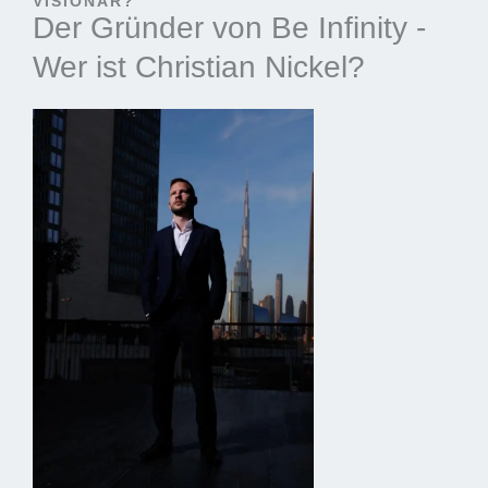
VISIONÄR?
Der Gründer von Be Infinity -
Wer ist Christian Nickel?