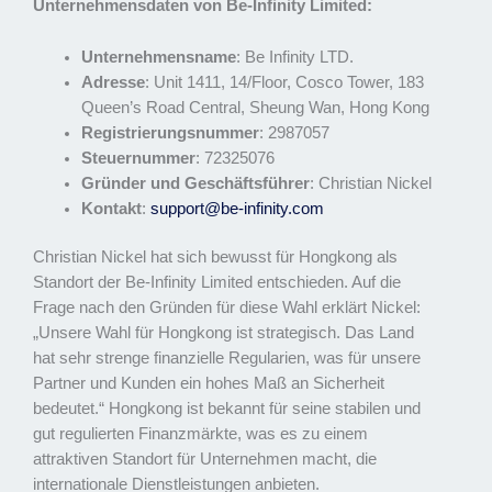
Unternehmensdaten von Be-Infinity Limited:
Unternehmensname
: Be Infinity LTD.
Adresse
: Unit 1411, 14/Floor, Cosco Tower, 183
Queen’s Road Central, Sheung Wan, Hong Kong
Registrierungsnummer
: 2987057
Steuernummer
: 72325076
Gründer und Geschäftsführer
: Christian Nickel
Kontakt
:
support@be-infinity.com
Christian Nickel hat sich bewusst für Hongkong als
Standort der Be-Infinity Limited entschieden. Auf die
Frage nach den Gründen für diese Wahl erklärt Nickel:
„Unsere Wahl für Hongkong ist strategisch. Das Land
hat sehr strenge finanzielle Regularien, was für unsere
Partner und Kunden ein hohes Maß an Sicherheit
bedeutet.“ Hongkong ist bekannt für seine stabilen und
gut regulierten Finanzmärkte, was es zu einem
attraktiven Standort für Unternehmen macht, die
internationale Dienstleistungen anbieten.