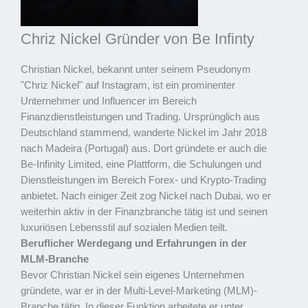
Chriz Nickel Gründer von Be Infinty
Christian Nickel, bekannt unter seinem Pseudonym
"Chriz Nickel" auf Instagram, ist ein prominenter
Unternehmer und Influencer im Bereich
Finanzdienstleistungen und Trading. Ursprünglich aus
Deutschland stammend, wanderte Nickel im Jahr 2018
nach Madeira (Portugal) aus. Dort gründete er auch die
Be-Infinity Limited, eine Plattform, die Schulungen und
Dienstleistungen im Bereich Forex- und Krypto-Trading
anbietet. Nach einiger Zeit zog Nickel nach Dubai, wo er
weiterhin aktiv in der Finanzbranche tätig ist und seinen
luxuriösen Lebensstil auf sozialen Medien teilt.
Beruflicher Werdegang und Erfahrungen in der
MLM-Branche
Bevor Christian Nickel sein eigenes Unternehmen
gründete, war er in der Multi-Level-Marketing (MLM)-
Branche tätig. In dieser Funktion arbeitete er unter