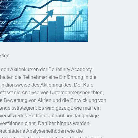
ktien
n den Aktienkursen der Be-Infinity Academy
rhalten die Teilnehmer eine Einführung in die
unktionsweise des Aktienmarktes. Der Kurs
mfasst die Analyse von Unternehmensberichten,
ie Bewertung von Aktien und die Entwicklung von
andelsstrategien. Es wird gezeigt, wie man ein
versifiziertes Portfolio aufbaut und langfristige
nvestitionen plant. Darüber hinaus werden
erschiedene Analysemethoden wie die