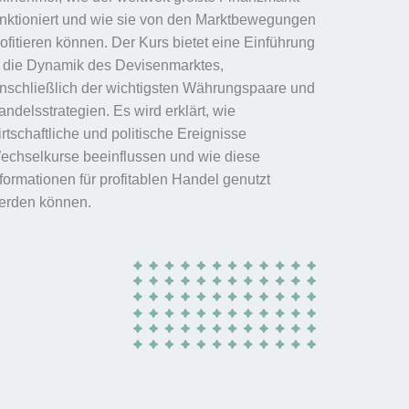
unktioniert und wie sie von den Marktbewegungen
rofitieren können. Der Kurs bietet eine Einführung
n die Dynamik des Devisenmarktes,
inschließlich der wichtigsten Währungspaare und
ndelsstrategien. Es wird erklärt, wie
rtschaftliche und politische Ereignisse
echselkurse beeinflussen und wie diese
nformationen für profitablen Handel genutzt
erden können.