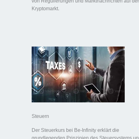
von Regulierungen und Marktnachrichten auf de
Kryptomarkt.
Steuern
Der Steuerkurs bei Be-Infinity erklärt die
grundlegenden Prinzipien des Steuersystems u