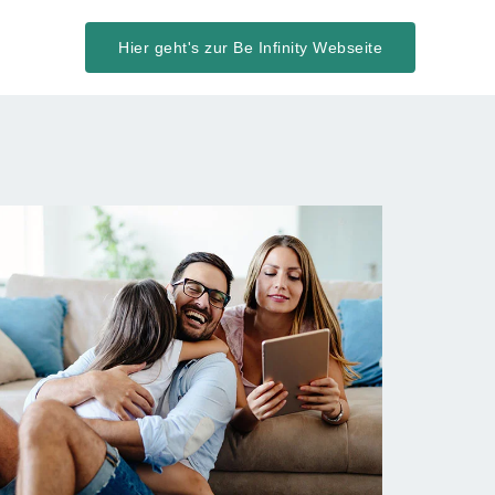
Hier geht's zur Be Infinity Webseite