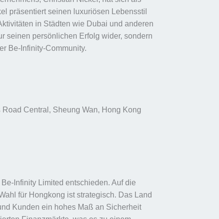
el präsentiert seinen luxuriösen Lebensstil
Aktivitäten in Städten wie Dubai und anderen
 nur seinen persönlichen Erfolg wider, sondern
der Be-Infinity-Community.
n’s Road Central, Sheung Wan, Hong Kong
Be-Infinity Limited entschieden. Auf die
Wahl für Hongkong ist strategisch. Das Land
r und Kunden ein hohes Maß an Sicherheit