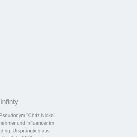
Infinty
 Pseudonym "Chriz Nickel"
rnehmer und Influencer im
ding. Ursprünglich aus