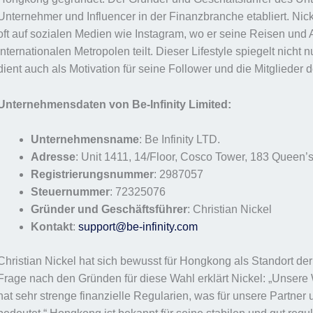
Unternehmer und Influencer in der Finanzbranche etabliert. Nick
oft auf sozialen Medien wie Instagram, wo er seine Reisen und 
internationalen Metropolen teilt. Dieser Lifestyle spiegelt nicht
dient auch als Motivation für seine Follower und die Mitglieder 
Unternehmensdaten von Be-Infinity Limited:
Unternehmensname
: Be Infinity LTD.
Adresse
: Unit 1411, 14/Floor, Cosco Tower, 183 Quee
Registrierungsnummer
: 2987057
Steuernummer
: 72325076
Gründer und Geschäftsführer
: Christian Nickel
Kontakt
:
support@be-infinity.com
Christian Nickel hat sich bewusst für Hongkong als Standort der 
Frage nach den Gründen für diese Wahl erklärt Nickel: „Unsere 
hat sehr strenge finanzielle Regularien, was für unsere Partne