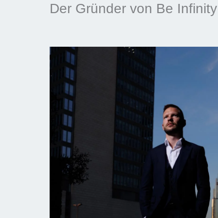
Der Gründer von Be Infinity 