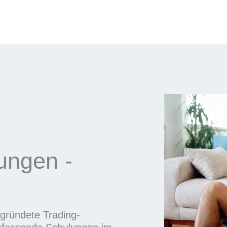
rungen -
gegründete Trading-