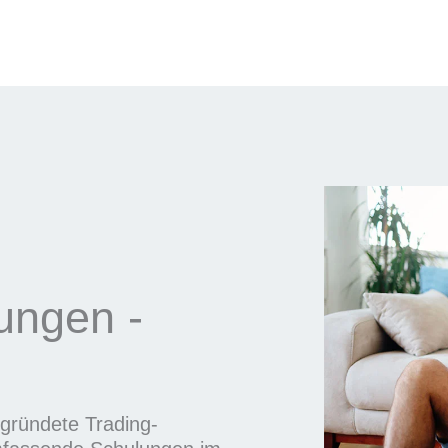
rungen -
gegründete Trading-