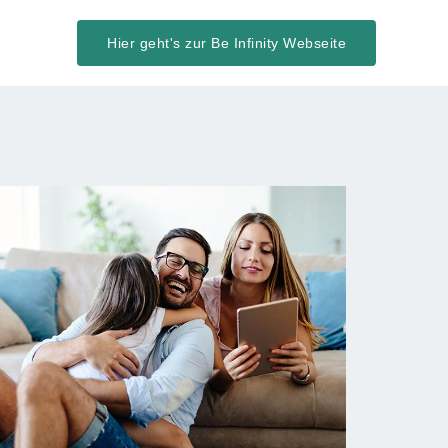
Hier geht's zur Be Infinity Webseite