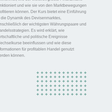
unktioniert und wie sie von den Marktbewegungen
rofitieren können. Der Kurs bietet eine Einführung
n die Dynamik des Devisenmarktes,
inschließlich der wichtigsten Währungspaare und
ndelsstrategien. Es wird erklärt, wie
rtschaftliche und politische Ereignisse
echselkurse beeinflussen und wie diese
nformationen für profitablen Handel genutzt
erden können.