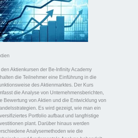
ktien
n den Aktienkursen der Be-Infinity Academy
rhalten die Teilnehmer eine Einführung in die
unktionsweise des Aktienmarktes. Der Kurs
mfasst die Analyse von Unternehmensberichten,
ie Bewertung von Aktien und die Entwicklung von
andelsstrategien. Es wird gezeigt, wie man ein
versifiziertes Portfolio aufbaut und langfristige
nvestitionen plant. Darüber hinaus werden
erschiedene Analysemethoden wie die