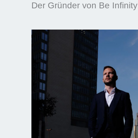
Der Gründer von Be Infinity 