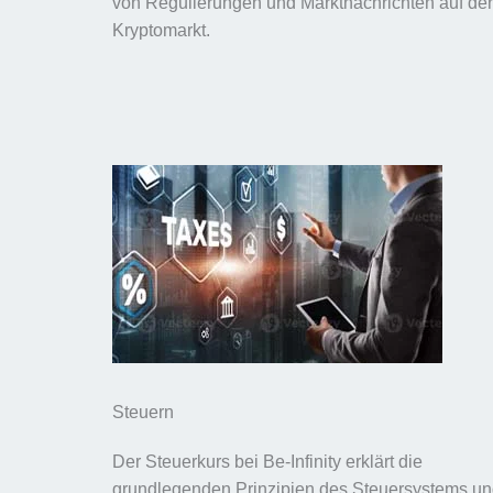
von Regulierungen und Marktnachrichten auf de
Kryptomarkt.
Steuern
Der Steuerkurs bei Be-Infinity erklärt die
grundlegenden Prinzipien des Steuersystems u