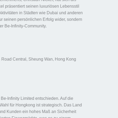
el präsentiert seinen luxuriösen Lebensstil
Aktivitäten in Städten wie Dubai und anderen
 nur seinen persönlichen Erfolg wider, sondern
der Be-Infinity-Community.
n’s Road Central, Sheung Wan, Hong Kong
Be-Infinity Limited entschieden. Auf die
Wahl für Hongkong ist strategisch. Das Land
r und Kunden ein hohes Maß an Sicherheit