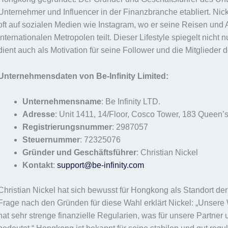
Unternehmer und Influencer in der Finanzbranche etabliert. Nick
oft auf sozialen Medien wie Instagram, wo er seine Reisen und 
internationalen Metropolen teilt. Dieser Lifestyle spiegelt nicht
dient auch als Motivation für seine Follower und die Mitglieder 
Unternehmensdaten von Be-Infinity Limited:
Unternehmensname
: Be Infinity LTD.
Adresse
: Unit 1411, 14/Floor, Cosco Tower, 183 Quee
Registrierungsnummer
: 2987057
Steuernummer
: 72325076
Gründer und Geschäftsführer
: Christian Nickel
Kontakt
:
support@be-infinity.com
Christian Nickel hat sich bewusst für Hongkong als Standort der 
Frage nach den Gründen für diese Wahl erklärt Nickel: „Unsere 
hat sehr strenge finanzielle Regularien, was für unsere Partne