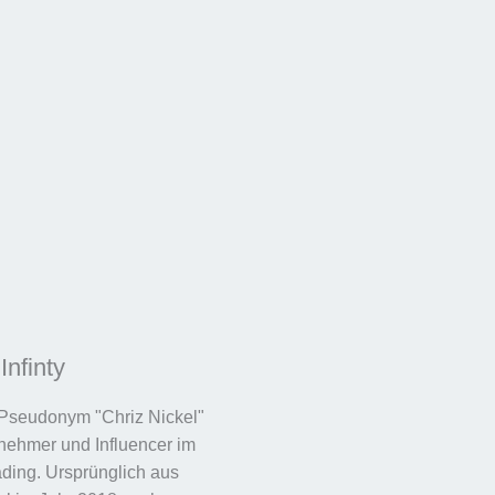
Infinty
 Pseudonym "Chriz Nickel"
rnehmer und Influencer im
ding. Ursprünglich aus