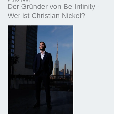
VISIONÄR?
Der Gründer von Be Infinity -
Wer ist Christian Nickel?