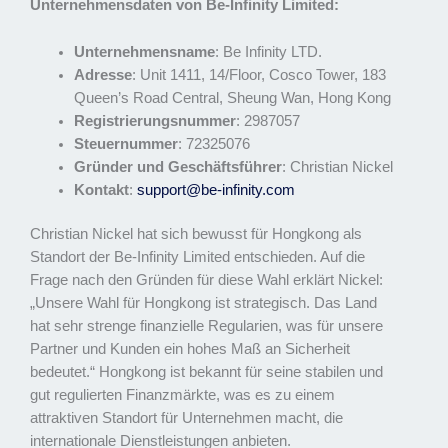
Unternehmensdaten von Be-Infinity Limited:
Unternehmensname
: Be Infinity LTD.
Adresse
: Unit 1411, 14/Floor, Cosco Tower, 183
Queen’s Road Central, Sheung Wan, Hong Kong
Registrierungsnummer
: 2987057
Steuernummer
: 72325076
Gründer und Geschäftsführer
: Christian Nickel
Kontakt
:
support@be-infinity.com
Christian Nickel hat sich bewusst für Hongkong als
Standort der Be-Infinity Limited entschieden. Auf die
Frage nach den Gründen für diese Wahl erklärt Nickel:
„Unsere Wahl für Hongkong ist strategisch. Das Land
hat sehr strenge finanzielle Regularien, was für unsere
Partner und Kunden ein hohes Maß an Sicherheit
bedeutet.“ Hongkong ist bekannt für seine stabilen und
gut regulierten Finanzmärkte, was es zu einem
attraktiven Standort für Unternehmen macht, die
internationale Dienstleistungen anbieten.