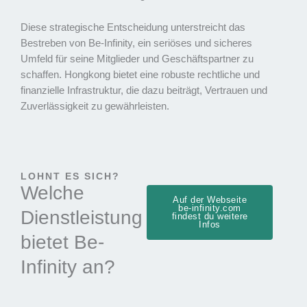
Diese strategische Entscheidung unterstreicht das
Bestreben von Be-Infinity, ein seriöses und sicheres
Umfeld für seine Mitglieder und Geschäftspartner zu
schaffen. Hongkong bietet eine robuste rechtliche und
finanzielle Infrastruktur, die dazu beiträgt, Vertrauen und
Zuverlässigkeit zu gewährleisten.
LOHNT ES SICH?
Welche
Auf der Webseite
be-infinity.com
Dienstleistung
findest du weitere
Infos
bietet Be-
Infinity an?