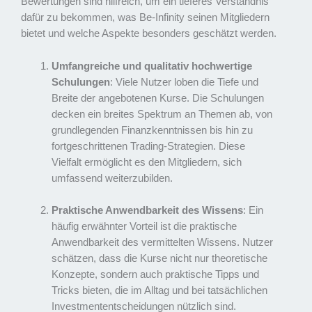
Bewertungen sind hilfreich, um ein tieferes Verständnis
dafür zu bekommen, was Be-Infinity seinen Mitgliedern
bietet und welche Aspekte besonders geschätzt werden.
Umfangreiche und qualitativ hochwertige
Schulungen
: Viele Nutzer loben die Tiefe und
Breite der angebotenen Kurse. Die Schulungen
decken ein breites Spektrum an Themen ab, von
grundlegenden Finanzkenntnissen bis hin zu
fortgeschrittenen Trading-Strategien. Diese
Vielfalt ermöglicht es den Mitgliedern, sich
umfassend weiterzubilden.
Praktische Anwendbarkeit des Wissens
: Ein
häufig erwähnter Vorteil ist die praktische
Anwendbarkeit des vermittelten Wissens. Nutzer
schätzen, dass die Kurse nicht nur theoretische
Konzepte, sondern auch praktische Tipps und
Tricks bieten, die im Alltag und bei tatsächlichen
Investmententscheidungen nützlich sind.