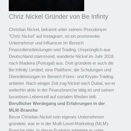
Chriz Nickel Gründer von Be Infinty
Christian Nickel, bekannt unter seinem Pseudonym
"Chriz Nickel" auf Instagram, ist ein prominenter
Unternehmer und Influencer im Bereich
Finanzdienstleistungen und Trading. Ursprünglich aus
Deutschland stammend, wanderte Nickel im Jahr 2018
nach Madeira (Portugal) aus. Dort gründete er auch die
Be-Infinity Limited, eine Plattform, die Schulungen und
Dienstleistungen im Bereich Forex- und Krypto-Trading
anbietet. Nach einiger Zeit zog Nickel nach Dubai, wo er
weiterhin aktiv in der Finanzbranche tätig ist und seinen
luxuriösen Lebensstil auf sozialen Medien teilt.
Beruflicher Werdegang und Erfahrungen in der
MLM-Branche
Bevor Christian Nickel sein eigenes Unternehmen
gründete, war er in der Multi-Level-Marketing (MLM)-
Branche tätig. In dieser Funktion arbeitete er unter