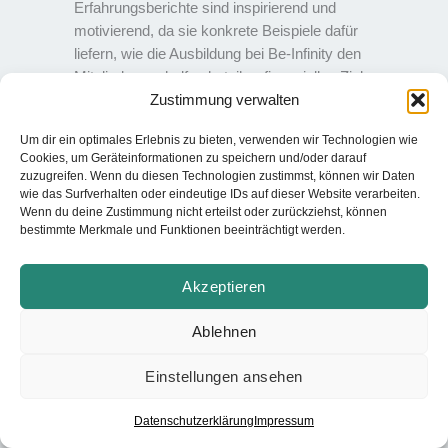
Erfahrungsberichte sind inspirierend und
motivierend, da sie konkrete Beispiele dafür
liefern, wie die Ausbildung bei Be-Infinity den
Mitgliedern geholfen hat, ihre finanziellen Ziele zu
Zustimmung verwalten
erreichen.
Um dir ein optimales Erlebnis zu bieten, verwenden wir Technologien wie
Cookies, um Geräteinformationen zu speichern und/oder darauf
zuzugreifen. Wenn du diesen Technologien zustimmst, können wir Daten
wie das Surfverhalten oder eindeutige IDs auf dieser Website verarbeiten.
Wenn du deine Zustimmung nicht erteilst oder zurückziehst, können
bestimmte Merkmale und Funktionen beeinträchtigt werden.
Akzeptieren
Ablehnen
Einstellungen ansehen
Datenschutzerklärung
Impressum