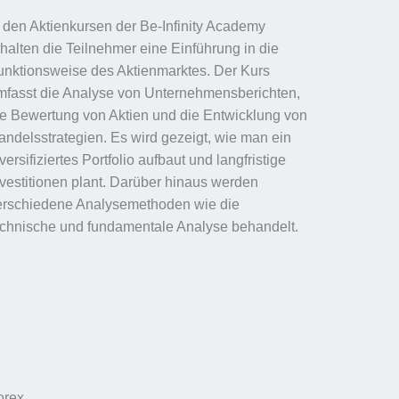
n den Aktienkursen der Be-Infinity Academy
rhalten die Teilnehmer eine Einführung in die
unktionsweise des Aktienmarktes. Der Kurs
mfasst die Analyse von Unternehmensberichten,
ie Bewertung von Aktien und die Entwicklung von
andelsstrategien. Es wird gezeigt, wie man ein
versifiziertes Portfolio aufbaut und langfristige
nvestitionen plant. Darüber hinaus werden
erschiedene Analysemethoden wie die
echnische und fundamentale Analyse behandelt.
orex