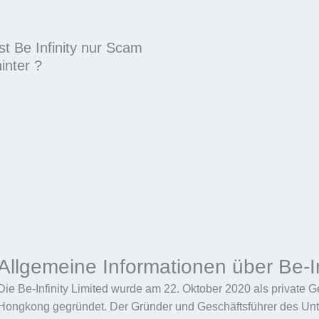
Ist Be Infinity nur Scam
inter ?
Allgemeine Informationen über Be-In
Die Be-Infinity Limited wurde am 22. Oktober 2020 als private G
Hongkong gegründet. Der Gründer und Geschäftsführer des Unte