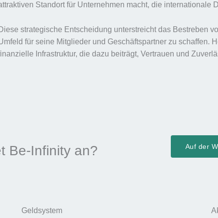
attraktiven Standort für Unternehmen macht, die internationale 
Diese strategische Entscheidung unterstreicht das Bestreben von
Umfeld für seine Mitglieder und Geschäftspartner zu schaffen. H
finanzielle Infrastruktur, die dazu beiträgt, Vertrauen und Zuverl
Auf der We
t Be-Infinity an?
Geldsystem
A