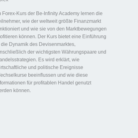
m Forex-Kurs der Be-Infinity Academy lernen die
eilnehmer, wie der weltweit größte Finanzmarkt
unktioniert und wie sie von den Marktbewegungen
rofitieren können. Der Kurs bietet eine Einführung
n die Dynamik des Devisenmarktes,
inschließlich der wichtigsten Währungspaare und
ndelsstrategien. Es wird erklärt, wie
rtschaftliche und politische Ereignisse
echselkurse beeinflussen und wie diese
nformationen für profitablen Handel genutzt
erden können.