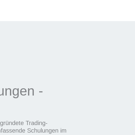
rungen -
gegründete Trading-
umfassende Schulungen im