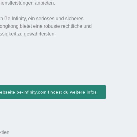
Dienstleistungen anbieten.
 Be-Infinity, ein seriöses und sicheres
ongkong bietet eine robuste rechtliche und
ässigkeit zu gewährleisten.
bseite be-infinity.com findest du weitere Infos
ktien