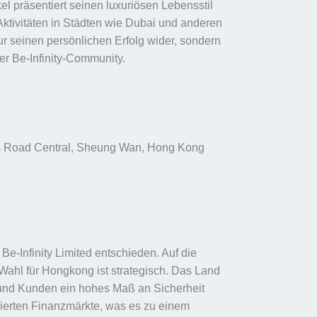
el präsentiert seinen luxuriösen Lebensstil
Aktivitäten in Städten wie Dubai und anderen
 nur seinen persönlichen Erfolg wider, sondern
der Be-Infinity-Community.
n’s Road Central, Sheung Wan, Hong Kong
Be-Infinity Limited entschieden. Auf die
Wahl für Hongkong ist strategisch. Das Land
r und Kunden ein hohes Maß an Sicherheit
ulierten Finanzmärkte, was es zu einem