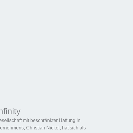
finity
esellschaft mit beschränkter Haftung in
rnehmens, Christian Nickel, hat sich als