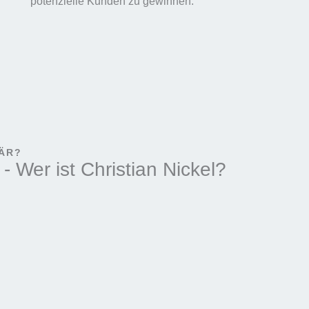
potenzielle Kunden zu gewinnen.
NÄR?
- Wer ist Christian Nickel?