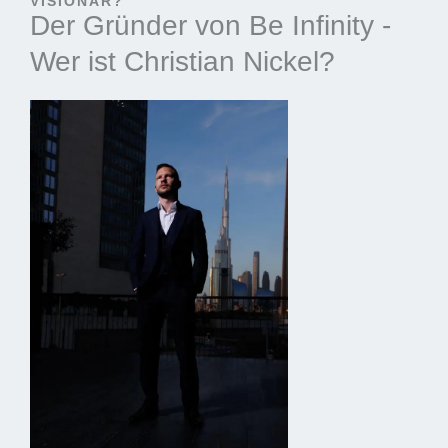
VISIONÄR?
Der Gründer von Be Infinity -
Wer ist Christian Nickel?