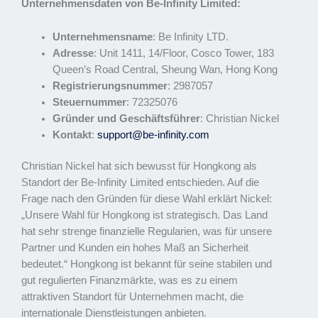
Unternehmensdaten von Be-Infinity Limited:
Unternehmensname
: Be Infinity LTD.
Adresse
: Unit 1411, 14/Floor, Cosco Tower, 183
Queen’s Road Central, Sheung Wan, Hong Kong
Registrierungsnummer
: 2987057
Steuernummer
: 72325076
Gründer und Geschäftsführer
: Christian Nickel
Kontakt
:
support@be-infinity.com
Christian Nickel hat sich bewusst für Hongkong als
Standort der Be-Infinity Limited entschieden. Auf die
Frage nach den Gründen für diese Wahl erklärt Nickel:
„Unsere Wahl für Hongkong ist strategisch. Das Land
hat sehr strenge finanzielle Regularien, was für unsere
Partner und Kunden ein hohes Maß an Sicherheit
bedeutet.“ Hongkong ist bekannt für seine stabilen und
gut regulierten Finanzmärkte, was es zu einem
attraktiven Standort für Unternehmen macht, die
internationale Dienstleistungen anbieten.