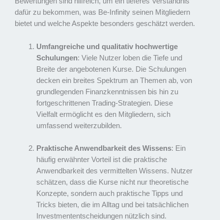
Bewertungen sind hilfreich, um ein tieferes Verständnis
dafür zu bekommen, was Be-Infinity seinen Mitgliedern
bietet und welche Aspekte besonders geschätzt werden.
Umfangreiche und qualitativ hochwertige
Schulungen
: Viele Nutzer loben die Tiefe und
Breite der angebotenen Kurse. Die Schulungen
decken ein breites Spektrum an Themen ab, von
grundlegenden Finanzkenntnissen bis hin zu
fortgeschrittenen Trading-Strategien. Diese
Vielfalt ermöglicht es den Mitgliedern, sich
umfassend weiterzubilden.
Praktische Anwendbarkeit des Wissens
: Ein
häufig erwähnter Vorteil ist die praktische
Anwendbarkeit des vermittelten Wissens. Nutzer
schätzen, dass die Kurse nicht nur theoretische
Konzepte, sondern auch praktische Tipps und
Tricks bieten, die im Alltag und bei tatsächlichen
Investmententscheidungen nützlich sind.