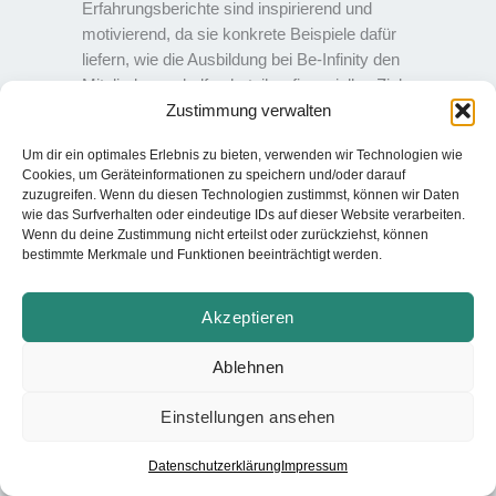
Erfahrungsberichte sind inspirierend und
motivierend, da sie konkrete Beispiele dafür
liefern, wie die Ausbildung bei Be-Infinity den
Mitgliedern geholfen hat, ihre finanziellen Ziele zu
Zustimmung verwalten
erreichen.
Um dir ein optimales Erlebnis zu bieten, verwenden wir Technologien wie
Cookies, um Geräteinformationen zu speichern und/oder darauf
zuzugreifen. Wenn du diesen Technologien zustimmst, können wir Daten
wie das Surfverhalten oder eindeutige IDs auf dieser Website verarbeiten.
Wenn du deine Zustimmung nicht erteilst oder zurückziehst, können
bestimmte Merkmale und Funktionen beeinträchtigt werden.
Akzeptieren
Ablehnen
Einstellungen ansehen
Datenschutzerklärung
Impressum