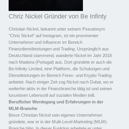
Chriz Nickel Gründer von Be Infinty
Christian Nickel, bekannt unter seinem Pseudonym
"Chriz Nickel" auf Instagram, ist ein prominenter
Unternehmer und Influencer im Bereich
Finanzdienstleistungen und Trading. Ursprünglich aus
Deutschland stammend, wanderte Nickel im Jahr 2018
nach Madeira (Portugal) aus. Dort gründete er auch die
Be-Infinity Limited, eine Plattform, die Schulungen und
Dienstleistungen im Bereich Forex- und Krypto-Trading
anbietet. Nach einiger Zeit zog Nickel nach Dubai, wo er
weiterhin aktiv in der Finanzbranche tätig ist und seinen
luxuriösen Lebensstil auf sozialen Medien teilt.
Beruflicher Werdegang und Erfahrungen in der
MLM-Branche
Bevor Christian Nickel sein eigenes Unternehmen
gründete, war er in der Multi-Level-Marketing (MLM)-
Branche tätig. In dieser Funktion arbeitete er unter