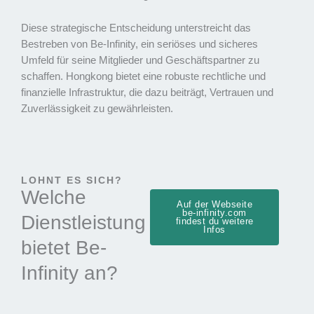
Diese strategische Entscheidung unterstreicht das
Bestreben von Be-Infinity, ein seriöses und sicheres
Umfeld für seine Mitglieder und Geschäftspartner zu
schaffen. Hongkong bietet eine robuste rechtliche und
finanzielle Infrastruktur, die dazu beiträgt, Vertrauen und
Zuverlässigkeit zu gewährleisten.
LOHNT ES SICH?
Welche
Auf der Webseite
be-infinity.com
Dienstleistung
findest du weitere
Infos
bietet Be-
Infinity an?