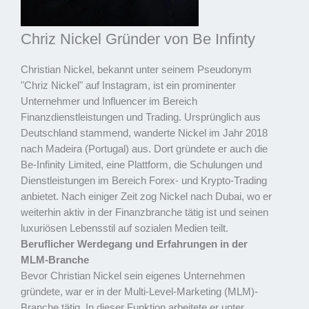
Chriz Nickel Gründer von Be Infinty
Christian Nickel, bekannt unter seinem Pseudonym
"Chriz Nickel" auf Instagram, ist ein prominenter
Unternehmer und Influencer im Bereich
Finanzdienstleistungen und Trading. Ursprünglich aus
Deutschland stammend, wanderte Nickel im Jahr 2018
nach Madeira (Portugal) aus. Dort gründete er auch die
Be-Infinity Limited, eine Plattform, die Schulungen und
Dienstleistungen im Bereich Forex- und Krypto-Trading
anbietet. Nach einiger Zeit zog Nickel nach Dubai, wo er
weiterhin aktiv in der Finanzbranche tätig ist und seinen
luxuriösen Lebensstil auf sozialen Medien teilt.
Beruflicher Werdegang und Erfahrungen in der
MLM-Branche
Bevor Christian Nickel sein eigenes Unternehmen
gründete, war er in der Multi-Level-Marketing (MLM)-
Branche tätig. In dieser Funktion arbeitete er unter