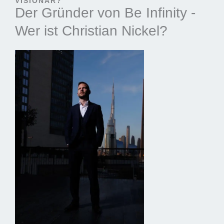
VISIONÄR?
Der Gründer von Be Infinity -
Wer ist Christian Nickel?