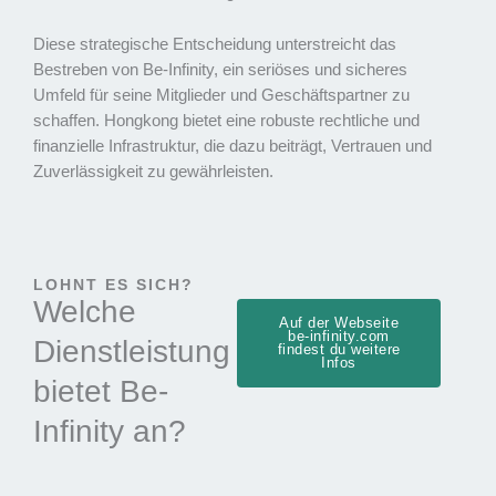
Diese strategische Entscheidung unterstreicht das
Bestreben von Be-Infinity, ein seriöses und sicheres
Umfeld für seine Mitglieder und Geschäftspartner zu
schaffen. Hongkong bietet eine robuste rechtliche und
finanzielle Infrastruktur, die dazu beiträgt, Vertrauen und
Zuverlässigkeit zu gewährleisten.
LOHNT ES SICH?
Welche
Auf der Webseite
be-infinity.com
Dienstleistung
findest du weitere
Infos
bietet Be-
Infinity an?