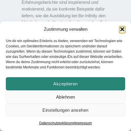
Erfahrungsberichte sind inspirierend und
motivierend, da sie konkrete Beispiele dafür
liefern, wie die Ausbildung bei Be-Infinity den
Mitgliedern geholfen hat, ihre finanziellen Ziele zu
Zustimmung verwalten
erreichen.
Um dir ein optimales Erlebnis zu bieten, verwenden wir Technologien wie
Cookies, um Geräteinformationen zu speichern und/oder darauf
zuzugreifen. Wenn du diesen Technologien zustimmst, können wir Daten
wie das Surfverhalten oder eindeutige IDs auf dieser Website verarbeiten.
Wenn du deine Zustimmung nicht erteilst oder zurückziehst, können
bestimmte Merkmale und Funktionen beeinträchtigt werden.
Akzeptieren
Ablehnen
Einstellungen ansehen
Datenschutzerklärung
Impressum