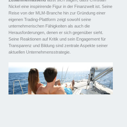
Zusammenfassend
lässt sich sagen, dass Christian
Nickel eine inspirirende Figur in der Finanzwelt ist. Seine
Reise von der MLM-Branche hin zur Gründung einer
eigenen Trading-Plattform zeigt sowohl seine
unternehmerischen Fähigkeiten als auch die
Herausforderungen, denen er sich gegenüber sieht.
Seine Reaktionen auf Kritik und sein Engagement für
Transparenz und Bildung sind zentrale Aspekte seiner
aktuellen Unternehmensstrategie.