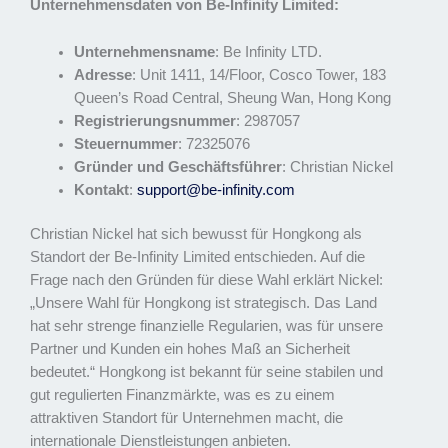
Unternehmensdaten von Be-Infinity Limited:
Unternehmensname
: Be Infinity LTD.
Adresse
: Unit 1411, 14/Floor, Cosco Tower, 183
Queen’s Road Central, Sheung Wan, Hong Kong
Registrierungsnummer
: 2987057
Steuernummer
: 72325076
Gründer und Geschäftsführer
: Christian Nickel
Kontakt
:
support@be-infinity.com
Christian Nickel hat sich bewusst für Hongkong als
Standort der Be-Infinity Limited entschieden. Auf die
Frage nach den Gründen für diese Wahl erklärt Nickel:
„Unsere Wahl für Hongkong ist strategisch. Das Land
hat sehr strenge finanzielle Regularien, was für unsere
Partner und Kunden ein hohes Maß an Sicherheit
bedeutet.“ Hongkong ist bekannt für seine stabilen und
gut regulierten Finanzmärkte, was es zu einem
attraktiven Standort für Unternehmen macht, die
internationale Dienstleistungen anbieten.