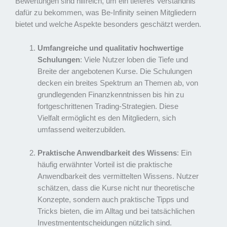
Bewertungen sind hilfreich, um ein tieferes Verständnis
dafür zu bekommen, was Be-Infinity seinen Mitgliedern
bietet und welche Aspekte besonders geschätzt werden.
Umfangreiche und qualitativ hochwertige
Schulungen
: Viele Nutzer loben die Tiefe und
Breite der angebotenen Kurse. Die Schulungen
decken ein breites Spektrum an Themen ab, von
grundlegenden Finanzkenntnissen bis hin zu
fortgeschrittenen Trading-Strategien. Diese
Vielfalt ermöglicht es den Mitgliedern, sich
umfassend weiterzubilden.
Praktische Anwendbarkeit des Wissens
: Ein
häufig erwähnter Vorteil ist die praktische
Anwendbarkeit des vermittelten Wissens. Nutzer
schätzen, dass die Kurse nicht nur theoretische
Konzepte, sondern auch praktische Tipps und
Tricks bieten, die im Alltag und bei tatsächlichen
Investmententscheidungen nützlich sind.