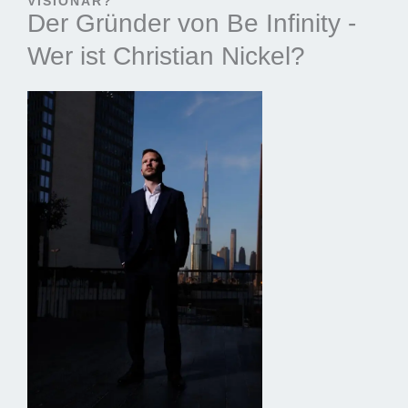
VISIONÄR?
Der Gründer von Be Infinity -
Wer ist Christian Nickel?