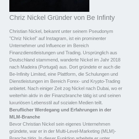
Chriz Nickel Gründer von Be Infinty
Christian Nickel, bekannt unter seinem Pseudonym
"Chriz Nickel" auf Instagram, ist ein prominenter
Unternehmer und Influencer im Bereich
Finanzdienstleistungen und Trading. Ursprünglich aus
Deutschland stammend, wanderte Nickel im Jahr 2018
nach Madeira (Portugal) aus. Dort gründete er auch die
Be-Infinity Limited, eine Plattform, die Schulungen und
Dienstleistungen im Bereich Forex- und Krypto-Trading
anbietet. Nach einiger Zeit zog Nickel nach Dubai, wo er
weiterhin aktiv in der Finanzbranche tätig ist und seinen
luxuriösen Lebensstil auf sozialen Medien teilt.
Beruflicher Werdegang und Erfahrungen in der
MLM-Branche
Bevor Christian Nickel sein eigenes Unternehmen
gründete, war er in der Multi-Level-Marketing (MLM)-
Branche tätig. In dieser Funktion arbeitete er unter