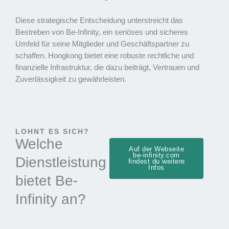
Diese strategische Entscheidung unterstreicht das
Bestreben von Be-Infinity, ein seriöses und sicheres
Umfeld für seine Mitglieder und Geschäftspartner zu
schaffen. Hongkong bietet eine robuste rechtliche und
finanzielle Infrastruktur, die dazu beiträgt, Vertrauen und
Zuverlässigkeit zu gewährleisten.
LOHNT ES SICH?
Welche
Auf der Webseite
be-infinity.com
Dienstleistung
findest du weitere
Infos
bietet Be-
Infinity an?