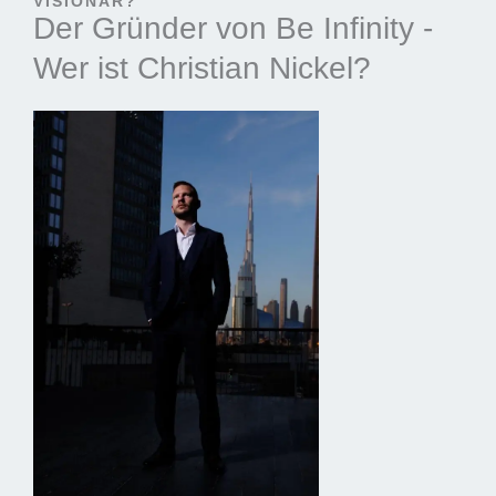
VISIONÄR?
Der Gründer von Be Infinity -
Wer ist Christian Nickel?