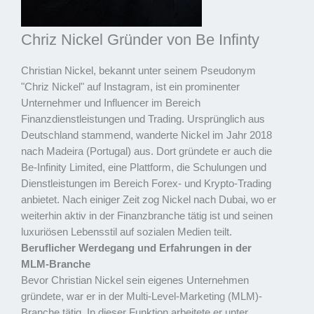
Chriz Nickel Gründer von Be Infinty
Christian Nickel, bekannt unter seinem Pseudonym
"Chriz Nickel" auf Instagram, ist ein prominenter
Unternehmer und Influencer im Bereich
Finanzdienstleistungen und Trading. Ursprünglich aus
Deutschland stammend, wanderte Nickel im Jahr 2018
nach Madeira (Portugal) aus. Dort gründete er auch die
Be-Infinity Limited, eine Plattform, die Schulungen und
Dienstleistungen im Bereich Forex- und Krypto-Trading
anbietet. Nach einiger Zeit zog Nickel nach Dubai, wo er
weiterhin aktiv in der Finanzbranche tätig ist und seinen
luxuriösen Lebensstil auf sozialen Medien teilt.
Beruflicher Werdegang und Erfahrungen in der
MLM-Branche
Bevor Christian Nickel sein eigenes Unternehmen
gründete, war er in der Multi-Level-Marketing (MLM)-
Branche tätig. In dieser Funktion arbeitete er unter