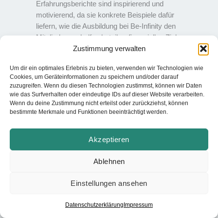
Erfahrungsberichte sind inspirierend und
motivierend, da sie konkrete Beispiele dafür
liefern, wie die Ausbildung bei Be-Infinity den
Mitgliedern geholfen hat, ihre finanziellen Ziele zu
Zustimmung verwalten
erreichen.
Um dir ein optimales Erlebnis zu bieten, verwenden wir Technologien wie
Cookies, um Geräteinformationen zu speichern und/oder darauf
zuzugreifen. Wenn du diesen Technologien zustimmst, können wir Daten
wie das Surfverhalten oder eindeutige IDs auf dieser Website verarbeiten.
Wenn du deine Zustimmung nicht erteilst oder zurückziehst, können
bestimmte Merkmale und Funktionen beeinträchtigt werden.
Akzeptieren
Ablehnen
Einstellungen ansehen
Datenschutzerklärung
Impressum