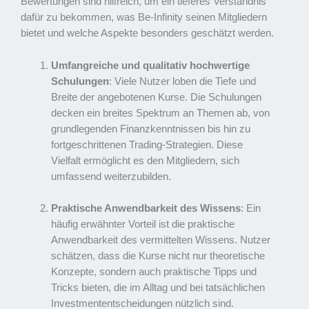
Bewertungen sind hilfreich, um ein tieferes Verständnis
dafür zu bekommen, was Be-Infinity seinen Mitgliedern
bietet und welche Aspekte besonders geschätzt werden.
Umfangreiche und qualitativ hochwertige
Schulungen
: Viele Nutzer loben die Tiefe und
Breite der angebotenen Kurse. Die Schulungen
decken ein breites Spektrum an Themen ab, von
grundlegenden Finanzkenntnissen bis hin zu
fortgeschrittenen Trading-Strategien. Diese
Vielfalt ermöglicht es den Mitgliedern, sich
umfassend weiterzubilden.
Praktische Anwendbarkeit des Wissens
: Ein
häufig erwähnter Vorteil ist die praktische
Anwendbarkeit des vermittelten Wissens. Nutzer
schätzen, dass die Kurse nicht nur theoretische
Konzepte, sondern auch praktische Tipps und
Tricks bieten, die im Alltag und bei tatsächlichen
Investmententscheidungen nützlich sind.