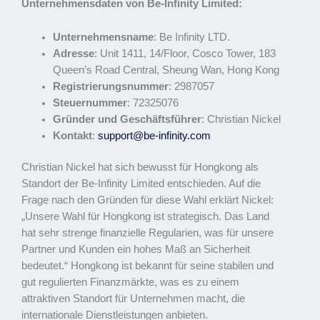
Unternehmensdaten von Be-Infinity Limited:
Unternehmensname
: Be Infinity LTD.
Adresse
: Unit 1411, 14/Floor, Cosco Tower, 183
Queen’s Road Central, Sheung Wan, Hong Kong
Registrierungsnummer
: 2987057
Steuernummer
: 72325076
Gründer und Geschäftsführer
: Christian Nickel
Kontakt
:
support@be-infinity.com
Christian Nickel hat sich bewusst für Hongkong als
Standort der Be-Infinity Limited entschieden. Auf die
Frage nach den Gründen für diese Wahl erklärt Nickel:
„Unsere Wahl für Hongkong ist strategisch. Das Land
hat sehr strenge finanzielle Regularien, was für unsere
Partner und Kunden ein hohes Maß an Sicherheit
bedeutet.“ Hongkong ist bekannt für seine stabilen und
gut regulierten Finanzmärkte, was es zu einem
attraktiven Standort für Unternehmen macht, die
internationale Dienstleistungen anbieten.