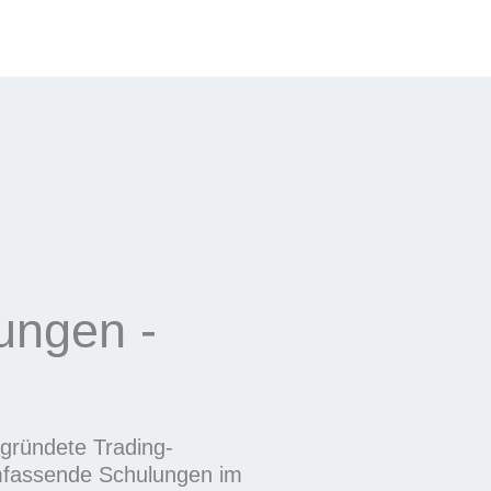
rungen -
gegründete Trading-
umfassende Schulungen im