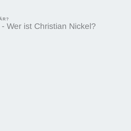
NÄR?
- Wer ist Christian Nickel?