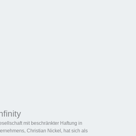
finity
esellschaft mit beschränkter Haftung in
rnehmens, Christian Nickel, hat sich als