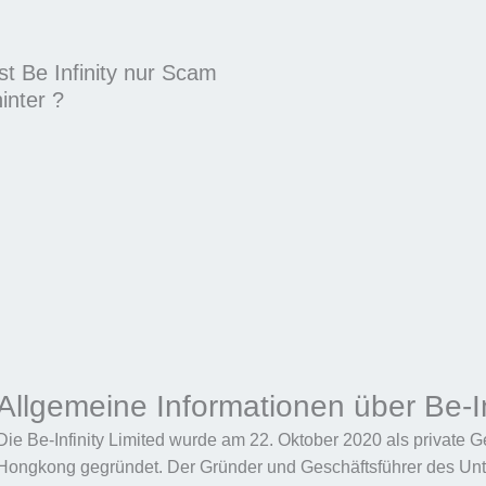
Ist Be Infinity nur Scam
inter ?
Allgemeine Informationen über Be-In
Die Be-Infinity Limited wurde am 22. Oktober 2020 als private G
Hongkong gegründet. Der Gründer und Geschäftsführer des Unte