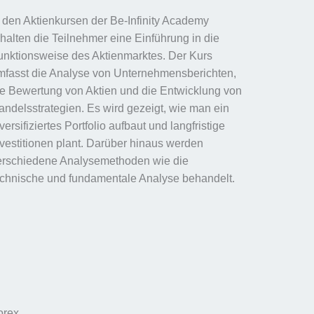
n den Aktienkursen der Be-Infinity Academy
rhalten die Teilnehmer eine Einführung in die
unktionsweise des Aktienmarktes. Der Kurs
mfasst die Analyse von Unternehmensberichten,
ie Bewertung von Aktien und die Entwicklung von
andelsstrategien. Es wird gezeigt, wie man ein
versifiziertes Portfolio aufbaut und langfristige
nvestitionen plant. Darüber hinaus werden
erschiedene Analysemethoden wie die
echnische und fundamentale Analyse behandelt.
orex