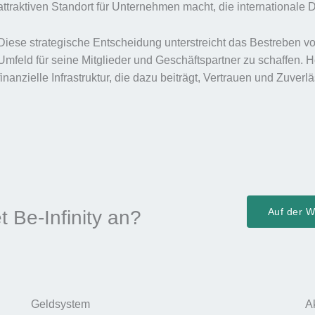
attraktiven Standort für Unternehmen macht, die internationale 
Diese strategische Entscheidung unterstreicht das Bestreben von
Umfeld für seine Mitglieder und Geschäftspartner zu schaffen. H
finanzielle Infrastruktur, die dazu beiträgt, Vertrauen und Zuverl
Auf der We
t Be-Infinity an?
Geldsystem
A