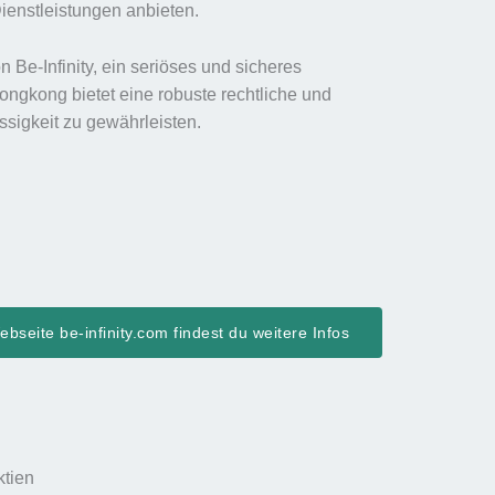
Dienstleistungen anbieten.
 Be-Infinity, ein seriöses und sicheres
ongkong bietet eine robuste rechtliche und
ässigkeit zu gewährleisten.
bseite be-infinity.com findest du weitere Infos
ktien