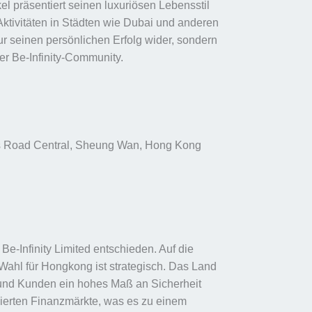
el präsentiert seinen luxuriösen Lebensstil
Aktivitäten in Städten wie Dubai und anderen
 nur seinen persönlichen Erfolg wider, sondern
der Be-Infinity-Community.
n’s Road Central, Sheung Wan, Hong Kong
Be-Infinity Limited entschieden. Auf die
Wahl für Hongkong ist strategisch. Das Land
r und Kunden ein hohes Maß an Sicherheit
ulierten Finanzmärkte, was es zu einem