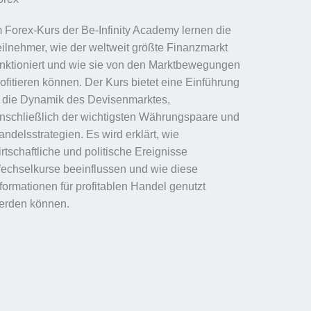
m Forex-Kurs der Be-Infinity Academy lernen die
eilnehmer, wie der weltweit größte Finanzmarkt
unktioniert und wie sie von den Marktbewegungen
rofitieren können. Der Kurs bietet eine Einführung
n die Dynamik des Devisenmarktes,
inschließlich der wichtigsten Währungspaare und
ndelsstrategien. Es wird erklärt, wie
rtschaftliche und politische Ereignisse
echselkurse beeinflussen und wie diese
nformationen für profitablen Handel genutzt
erden können.