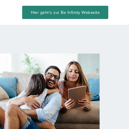
Hier geht's zur Be Infinity Webseite