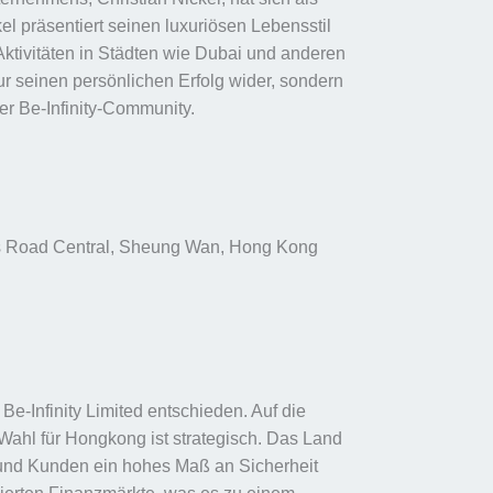
el präsentiert seinen luxuriösen Lebensstil
Aktivitäten in Städten wie Dubai und anderen
 nur seinen persönlichen Erfolg wider, sondern
der Be-Infinity-Community.
n’s Road Central, Sheung Wan, Hong Kong
Be-Infinity Limited entschieden. Auf die
Wahl für Hongkong ist strategisch. Das Land
r und Kunden ein hohes Maß an Sicherheit