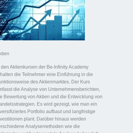
ktien
n den Aktienkursen der Be-Infinity Academy
rhalten die Teilnehmer eine Einführung in die
unktionsweise des Aktienmarktes. Der Kurs
mfasst die Analyse von Unternehmensberichten,
ie Bewertung von Aktien und die Entwicklung von
andelsstrategien. Es wird gezeigt, wie man ein
versifiziertes Portfolio aufbaut und langfristige
nvestitionen plant. Darüber hinaus werden
erschiedene Analysemethoden wie die