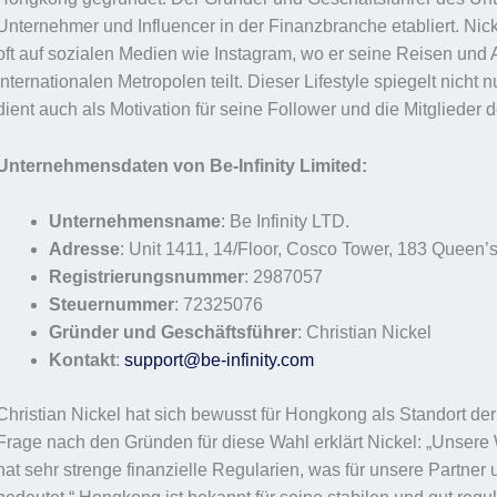
Unternehmer und Influencer in der Finanzbranche etabliert. Nick
oft auf sozialen Medien wie Instagram, wo er seine Reisen und 
internationalen Metropolen teilt. Dieser Lifestyle spiegelt nicht
dient auch als Motivation für seine Follower und die Mitglieder 
Unternehmensdaten von Be-Infinity Limited:
Unternehmensname
: Be Infinity LTD.
Adresse
: Unit 1411, 14/Floor, Cosco Tower, 183 Quee
Registrierungsnummer
: 2987057
Steuernummer
: 72325076
Gründer und Geschäftsführer
: Christian Nickel
Kontakt
:
support@be-infinity.com
Christian Nickel hat sich bewusst für Hongkong als Standort der 
Frage nach den Gründen für diese Wahl erklärt Nickel: „Unsere 
hat sehr strenge finanzielle Regularien, was für unsere Partne