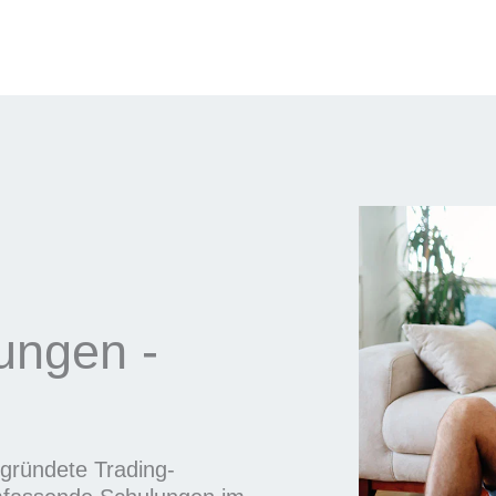
rungen -
gegründete Trading-