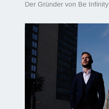
Der Gründer von Be Infinity 