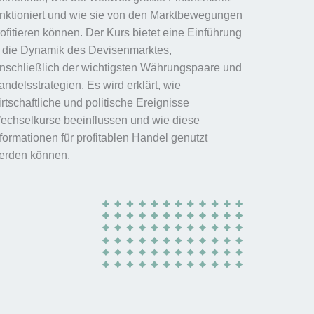
unktioniert und wie sie von den Marktbewegungen
rofitieren können. Der Kurs bietet eine Einführung
n die Dynamik des Devisenmarktes,
inschließlich der wichtigsten Währungspaare und
ndelsstrategien. Es wird erklärt, wie
rtschaftliche und politische Ereignisse
echselkurse beeinflussen und wie diese
nformationen für profitablen Handel genutzt
erden können.