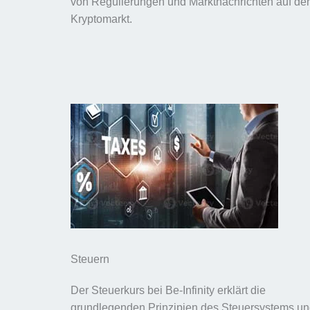
von Regulierungen und Marktnachrichten auf de
Kryptomarkt.
Steuern
Der Steuerkurs bei Be-Infinity erklärt die
grundlegenden Prinzipien des Steuersystems u