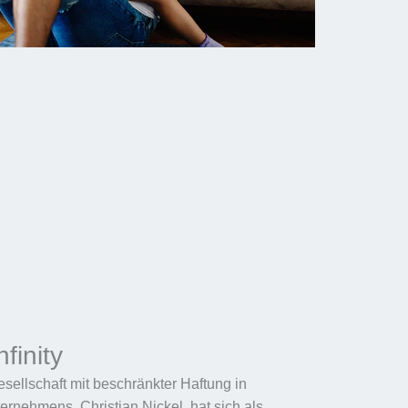
finity
esellschaft mit beschränkter Haftung in
rnehmens, Christian Nickel, hat sich als