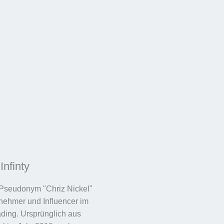
Infinty
 Pseudonym "Chriz Nickel"
rnehmer und Influencer im
ding. Ursprünglich aus